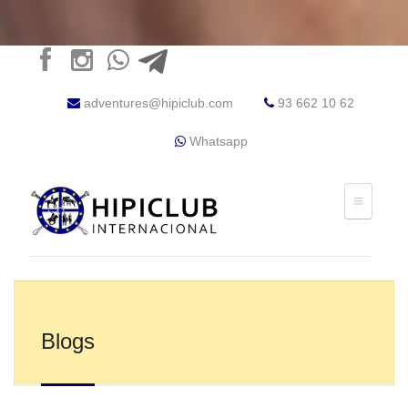
adventures@hipiclub.com
93 662 10 62
Whatsapp
Blogs