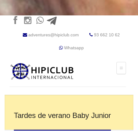
adventures@hipiclub.com
93 662 10 62
Whatsapp
Tardes de verano Baby Junior