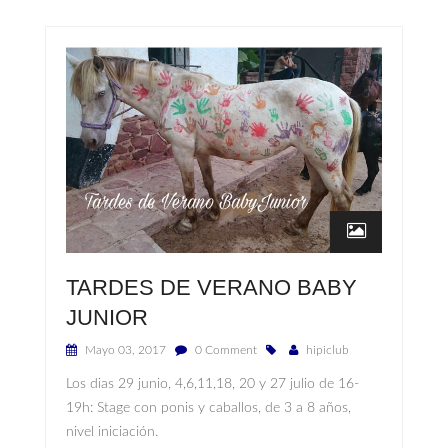
TARDES DE VERANO BABY
JUNIOR
Mayo 03, 2017
0 Comment
hipiclub
Los dias 29 junio, 4,6,11,18, 20 y 27 julio de 16-
19h: Stage con ponis y caballos, de 3 a 8 años,
nivel iniciación.