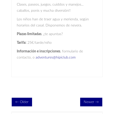
Clases, paseos, juegos, cuiddos y manejos...
caballos, ponis y mucha diversión!!
Los niños han de traer agua y merienda, según
horarios del casal. Disponemos de nevera.
Plazas limitadas
, ¿te apuntas?
Tarifa:
25€/tarde/niño
Información e inscripciones
, formulario de
contacto, o
adventures@hipiclub.com
← Older
Newer →