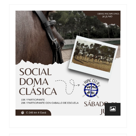
En busca del CAGA TIÓ
26 oct., 2024
0 Comment
SOCIAL DOMA CLÁSICA
12 jun, 2024
0 Comment