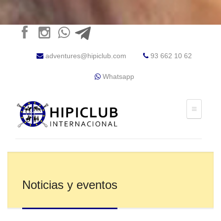
adventures@hipiclub.com
93 662 10 62
Whatsapp
Noticias y eventos