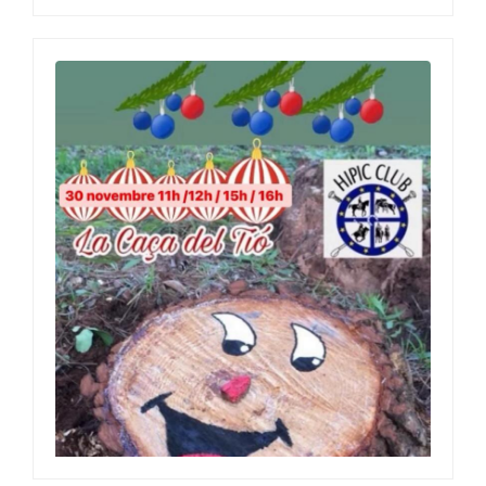
Stage Semana Santa
15 gen., 2026
0 Comment
Image