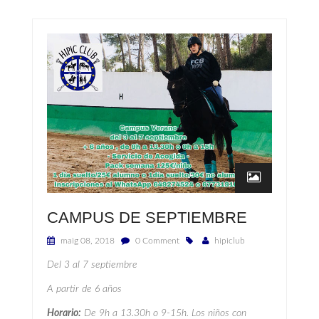
CAMPUS DE SEPTIEMBRE
maig 08, 2018
0 Comment
hipiclub
Del 3 al 7 septiembre
A partir de 6 años
Horario:
De 9h a 13.30h o 9-15h. Los niños con