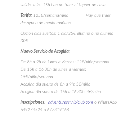
salida a las 15h han de traer el tupper de casa.
Tarifa:
125€/semana/niño Hay que traer
desayuno de media mañana
Opción días sueltos: 1 día/25€ alumno o no alumno
30€
Nuevo Servicio de Acogida:
De 8h a 9h de lunes a viernes: 12€/niño/semana
De 15h a 16'30h de lunes a viernes:
15€/niño/semana
Acogida día suelto de 8h a 9h: 3€/niño
Acogida día suelto de 15h a 16'30h: 4€/niño
Inscripciones:
adventures@hipiclub.com
o WhatsApp
649274524 o 677319168