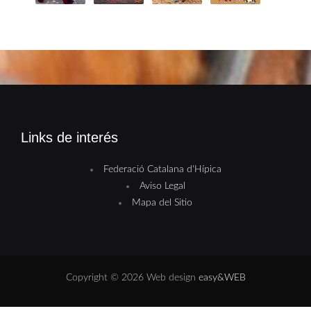
Links de interés
Federació Catalana d'Hípica
Aviso Legal
Mapa del Sitio
Copyright © 2026 Web design
easy&WEB