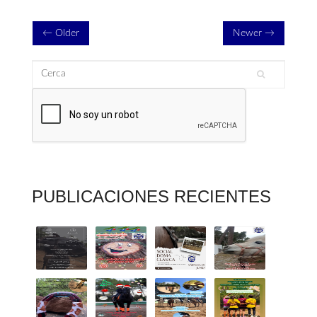
← Older
Newer →
Cerca
Formulari de cerca
PUBLICACIONES RECIENTES