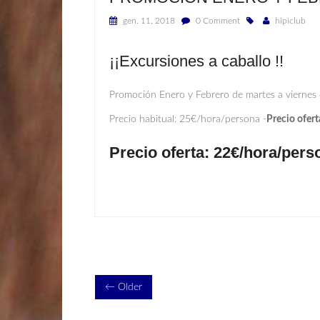
gen. 11, 2018
0 Comment
hipiclub
¡¡Excursiones a caballo !!
Promoción Enero y Febrero de martes a viernes
Precio habitual: 25€/hora/persona -
Precio ofer
Precio oferta: 22€/hora/pers
← Older