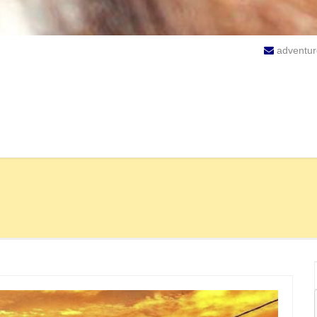
adventu