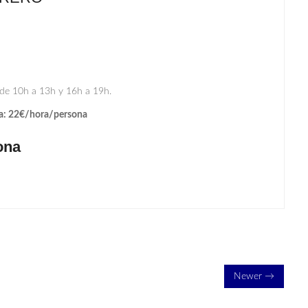
 de 10h a 13h y 16h a 19h.
ta: 22€/hora/persona
ona
Newer →