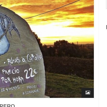
BRERO