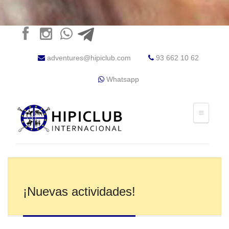
adventures@hipiclub.com
93 662 10 62
Whatsapp
¡Nuevas actividades!