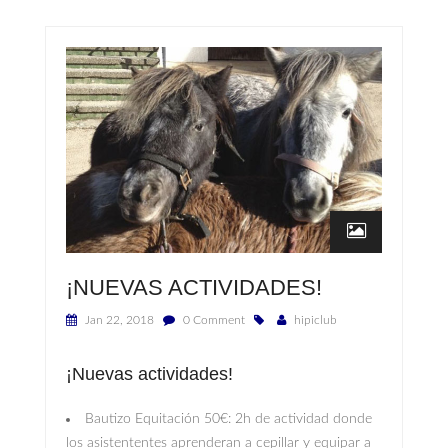
¡NUEVAS ACTIVIDADES!
Jan 22, 2018
0 Comment
hipiclub
¡Nuevas actividades!
Bautizo Equitación 50€: 2h de actividad donde
los asistententes aprenderan a cepillar y equipar a