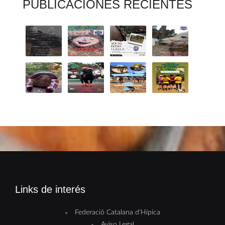
PUBLICACIONES RECIENTES
Links de interés
Federació Catalana d'Hípica
Aviso Legal