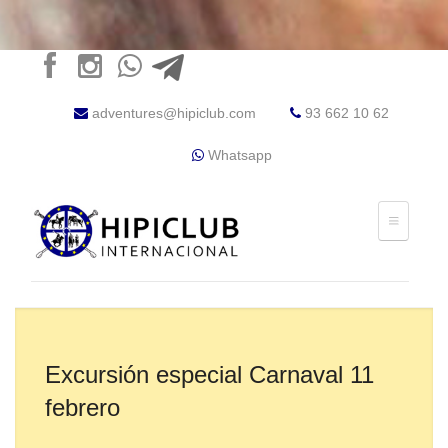
adventures@hipiclub.com
93 662 10 62
Whatsapp
Excursión especial Carnaval 11
febrero