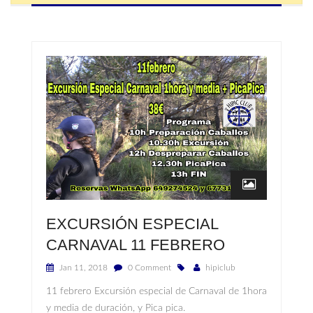
EXCURSIÓN ESPECIAL
CARNAVAL 11 FEBRERO
Jan 11, 2018
0 Comment
hipiclub
11 febrero Excursión especial de Carnaval de 1hora
y media de duración, y Pica pica.