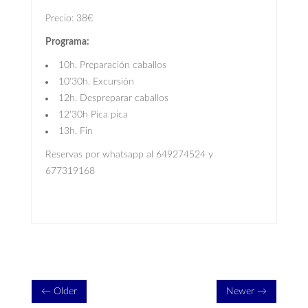
Precio: 38€
Programa:
10h. Preparación caballos
10'30h. Excursión
12h. Despreparar caballos
12'30h Pica pica
13h. Fin
Reservas por whatsapp al 649274524 y
677319168
← Older
Newer →