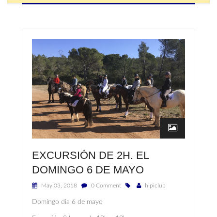
EXCURSIÓN DE 2H. EL
DOMINGO 6 DE MAYO
May 03, 2018
0 Comment
hipiclub
Domingo dia 6 de mayo