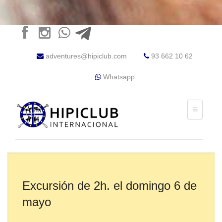
adventures@hipiclub.com
93 662 10 62
Whatsapp
Excursión de 2h. el domingo 6 de
mayo