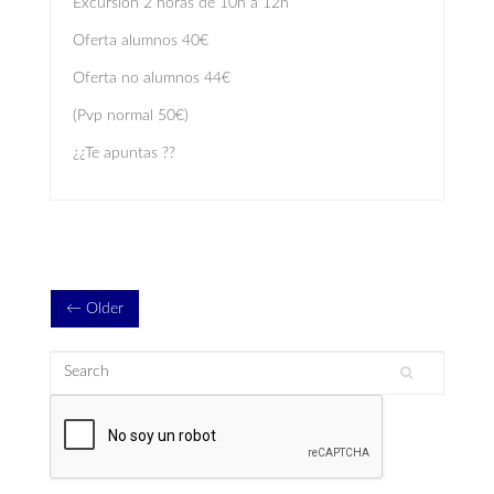
Excursión 2 horas de 10h a 12h
Oferta alumnos 40€
Oferta no alumnos 44€
(Pvp normal 50€)
¿¿Te apuntas ??
← Older
Search
Search form