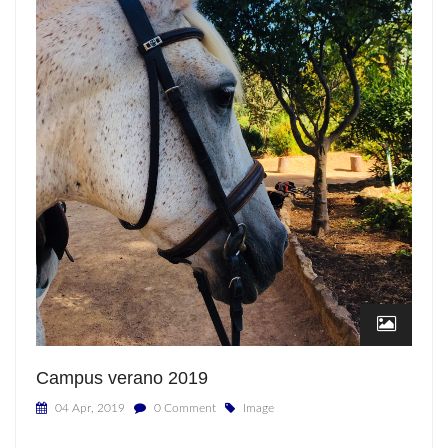
Campus verano 2019
04 Apr, 2019
0 Comment
Image