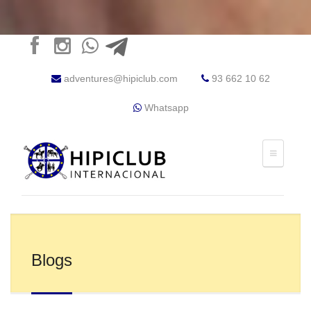
adventures@hipiclub.com
93 662 10 62
Whatsapp
Blogs