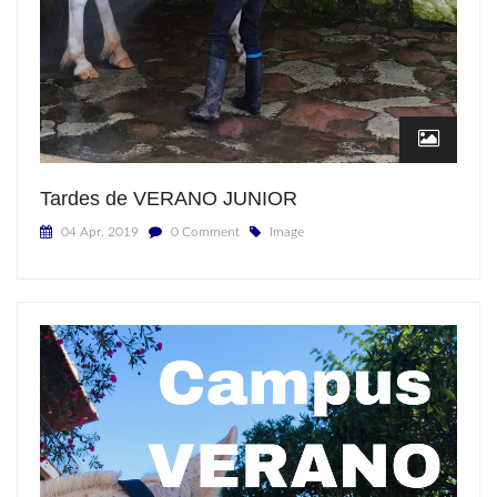
Tardes de VERANO JUNIOR
04 Apr, 2019
0 Comment
Image