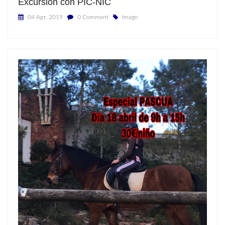
Excursión con PIC-NIC
04 Apr, 2019
0 Comment
Image