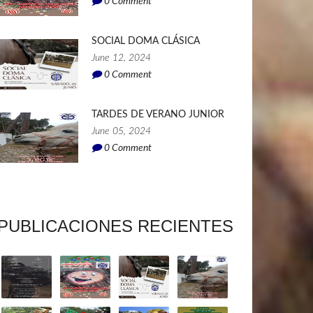
0
Comment
SOCIAL DOMA CLÁSICA
June 12, 2024
0
Comment
TARDES DE VERANO JUNIOR
June 05, 2024
0
Comment
PUBLICACIONES RECIENTES