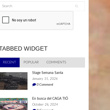
Search
Search form
TABBED WIDGET
RECENT
(ACTIVE TAB)
POPULAR
COMMENTS
Stage Semana Santa
January 15, 2026
0
Comment
En busca del CAGA TIÓ
October 26, 2024