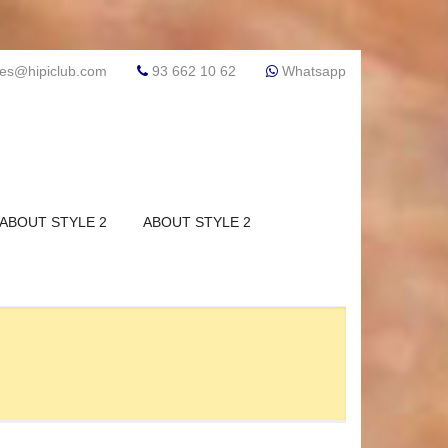
res@hipiclub.com
93 662 10 62
Whatsapp
ABOUT STYLE 2
ABOUT STYLE 2