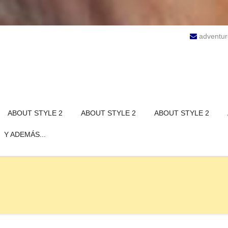
adventu
ABOUT STYLE 2
ABOUT STYLE 2
ABOUT STYLE 2
Y ADEMÁS...