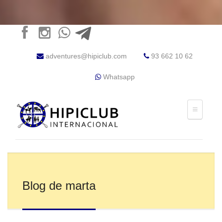
adventures@hipiclub.com
93 662 10 62
Whatsapp
Blog de marta