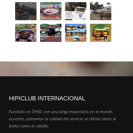
HIPICLUB INTERNACIONAL
Fundado en 1960, con una larga trayectoria en el mundo
ecuestre, primamos la calidad del servicio al cliente tanto al
jinete como al caballo.