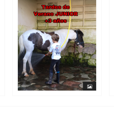
Tardes de VERANO JUNIOR
04 Abr, 2019
0 Comment
Image