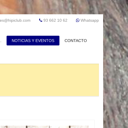
res@hipiclub.com
93 662 10 62
Whatsapp
.
NOTICIAS Y EVENTOS
CONTACTO