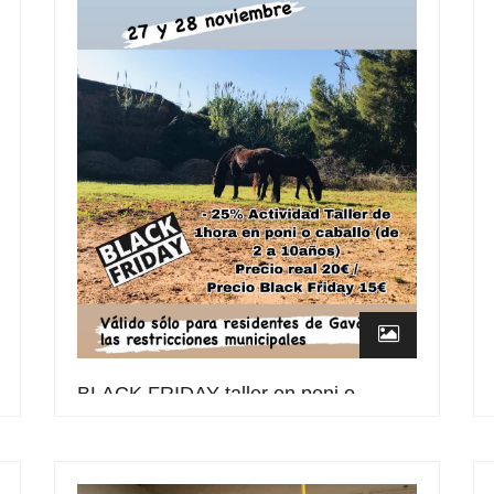
BLACK FRIDAY taller en poni o
caballo
27 Nov, 2020
0 Comment