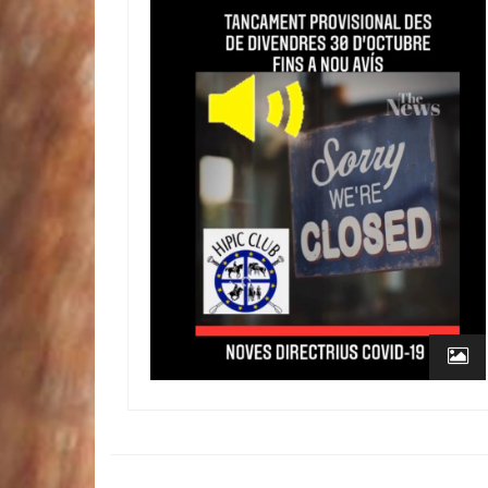
BLACK FRIDAY excursión a caballo
27 Nov, 2020
0 Comment
NOVES DIRECTRIUS COVID-19
14 Nov, 2020
0 Comment