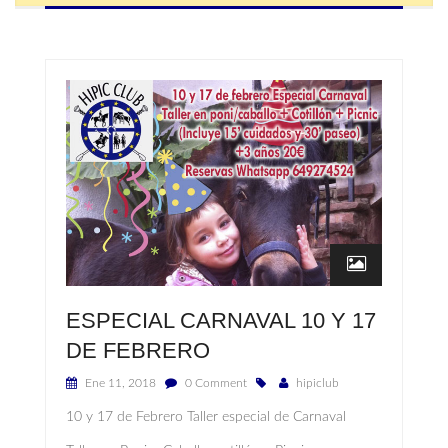
ESPECIAL CARNAVAL 10 Y 17
DE FEBRERO
Ene 11, 2018
0 Comment
hipiclub
10 y 17 de Febrero Taller especial de Carnaval