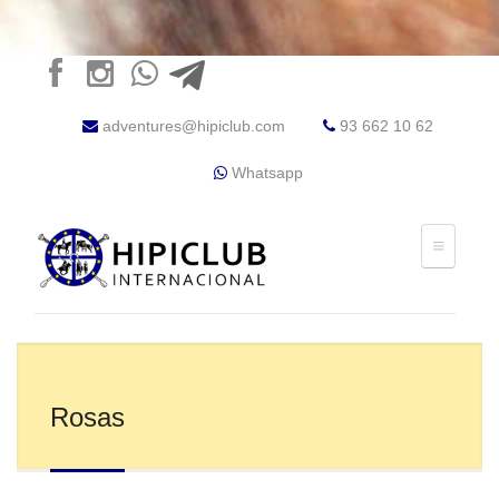
adventures@hipiclub.com
93 662 10 62
Whatsapp
Rosas