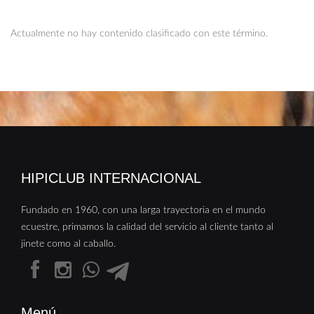
Actualmente no hay contenido clasificado con este término.
HIPICLUB INTERNACIONAL
Fundado en 1960, con una larga trayectoria en el mundo
ecuestre, primamos la calidad del servicio al cliente tanto al
jinete como al caballo.
Menú