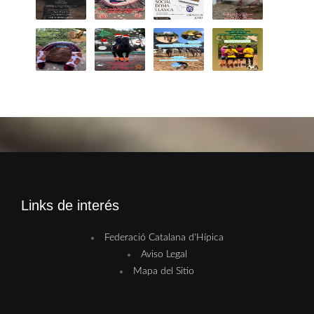
Links de interés
Federació Catalana d'Hípica
Aviso Legal
Mapa del Sitio