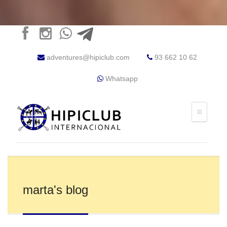
adventures@hipiclub.com
93 662 10 62
Whatsapp
marta's blog