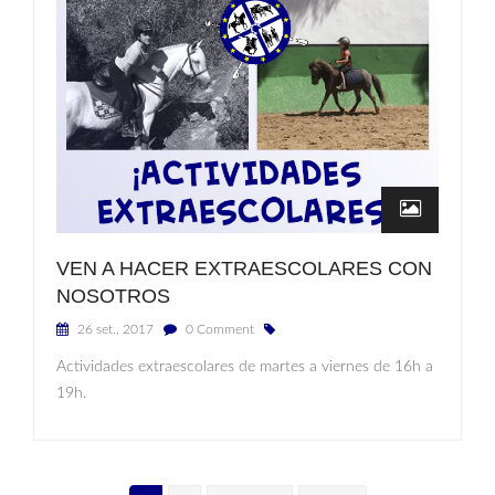
VEN A HACER EXTRAESCOLARES CON
NOSOTROS
26 set., 2017
0 Comment
Actividades extraescolares de martes a viernes de 16h a
19h.