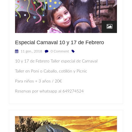
Especial Carnaval 10 y 17 de Febrero
11 gen., 2018
0 Comment
10 y 17 de Febrero Taller especial de Carnaval
Taller en Poni o Caballo, cotillón y Picnic
Para niños + 3 años / 20€
Reservas por whatsapp al 649274524