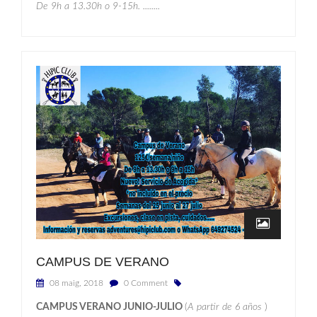
De 9h a 13.30h o 9-15h. ........
CAMPUS DE VERANO
08 maig, 2018
0 Comment
CAMPUS VERANO JUNIO-JULIO
(
A partir de 6 años
)