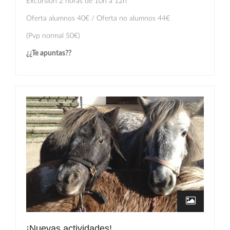
Excursión 2 horas de 10h a 12h
Oferta alumnos 40€ / Oferta no alumnos 44€
(Pvp normal 50€)
¿¿Te apuntas??
¡Nuevas actividades!