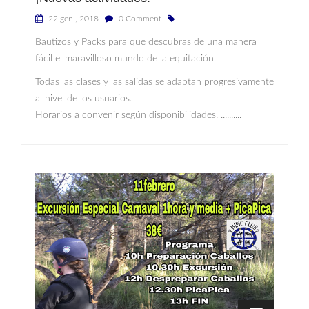
22 gen., 2018
0 Comment
Bautizos y Packs para que descubras de una manera
fácil el maravilloso mundo de la equitación.
Todas las clases y las salidas se adaptan progresivamente
al nivel de los usuarios.
Horarios a convenir según disponibilidades. ..........