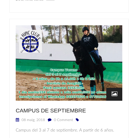
CAMPUS DE SEPTIEMBRE
08 maig, 2018
0 Comment
Campus del 3 al 7 de septiembre. A partir de 6 años.