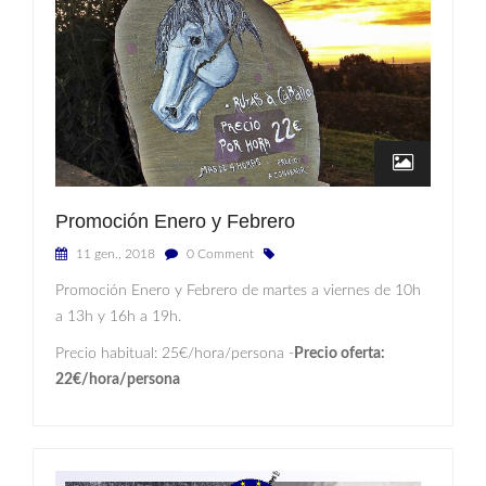
Promoción Enero y Febrero
11 gen., 2018
0 Comment
Promoción Enero y Febrero de martes a viernes de 10h
a 13h y 16h a 19h.
Precio habitual: 25€/hora/persona -
Precio oferta:
22€/hora/persona