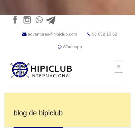
adventures@hipiclub.com
93 662 10 62
Whatsapp
blog de hipiclub