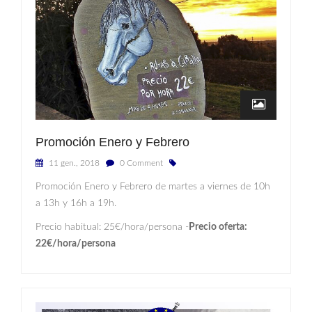
Promoción Enero y Febrero
11 gen., 2018
0 Comment
Promoción Enero y Febrero de martes a viernes de 10h
a 13h y 16h a 19h.
Precio habitual: 25€/hora/persona -
Precio oferta:
22€/hora/persona