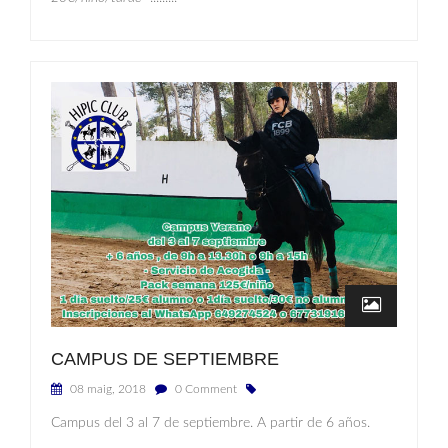
CAMPUS DE SEPTIEMBRE
08 maig, 2018
0 Comment
Campus del 3 al 7 de septiembre. A partir de 6 años.