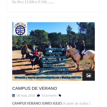
De 9h a 13.30h o 9-15h. ........
CAMPUS DE VERANO
08 maig, 2018
0 Comment
CAMPUS VERANO JUNIO-JULIO
(
A partir de 6 años
)