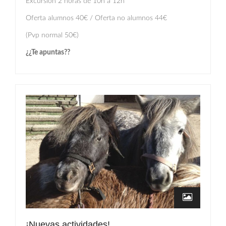
Excursión 2 horas de 10h a 12h
Oferta alumnos 40€ / Oferta no alumnos 44€
(Pvp normal 50€)
¿¿Te apuntas??
¡Nuevas actividades!