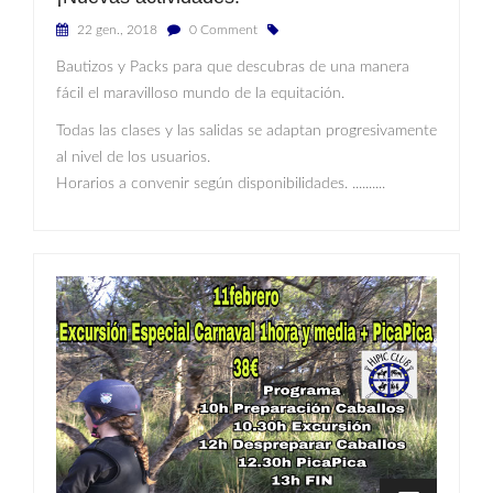
22 gen., 2018
0 Comment
Bautizos y Packs para que descubras de una manera
fácil el maravilloso mundo de la equitación.
Todas las clases y las salidas se adaptan progresivamente
al nivel de los usuarios.
Horarios a convenir según disponibilidades. ..........