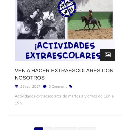
VEN A HACER EXTRAESCOLARES CON
NOSOTROS
26 set., 2017
0 Comment
Actividades extraescolares de martes a viernes de 16h a
19h.