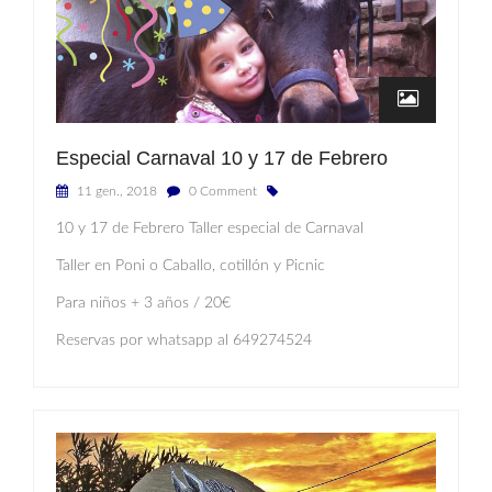
Especial Carnaval 10 y 17 de Febrero
11 gen., 2018
0 Comment
10 y 17 de Febrero Taller especial de Carnaval
Taller en Poni o Caballo, cotillón y Picnic
Para niños + 3 años / 20€
Reservas por whatsapp al 649274524