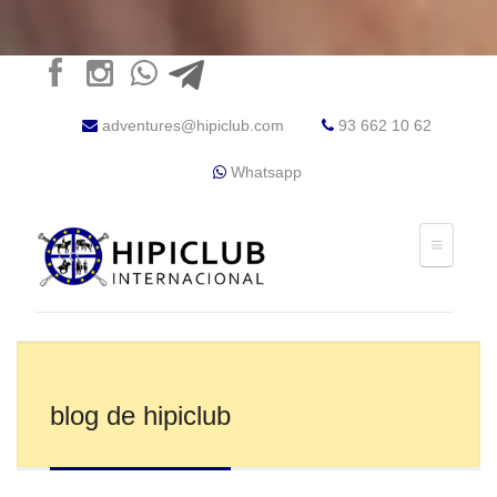
adventures@hipiclub.com
93 662 10 62
Whatsapp
blog de hipiclub